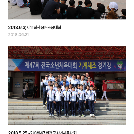
2018.6.3)제11회시장배조정대회
2018.06.21
2018.5.25~29)제47회전국소년체육대회