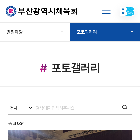
알림마당
포토갤러리
포토갤러리
총
480
건