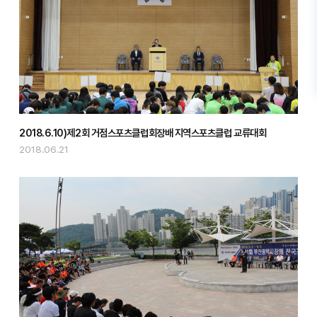
2018.6.10)제2회 거점스포츠클럽회장배 지역스포츠클럽 교류대회
2018.06.21